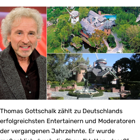
Thomas Gottschalk zählt zu Deutschlands
erfolgreichsten Entertainern und Moderatoren
der vergangenen Jahrzehnte. Er wurde